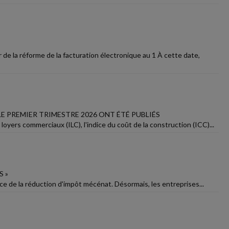
e la réforme de la facturation électronique au 1 À cette date,
E PREMIER TRIMESTRE 2026 ONT ÉTÉ PUBLIÉS
oyers commerciaux (ILC), l'indice du coût de la construction (ICC)...
S »
fice de la réduction d'impôt mécénat. Désormais, les entreprises...