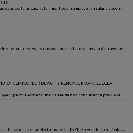
 CDI
is dans certains cas, notamment pour remplacer un salarié absent.
 le montant des loyers dus par son locataire au moyen d'un avenant
D-19, L'EMPLOYEUR DEVAIT Y RENONCER DANS LE DÉLAI
employeur peut renoncer à une clause de non-concurrence prévue au...
ational de la propriété industrielle (INPI). En voici les principales...