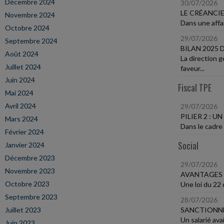
Décembre 2024
30/07/2026
LE CRÉANCI
Novembre 2024
Dans une affai
Octobre 2024
29/07/2026
Septembre 2024
BILAN 2025
Août 2024
La direction 
Juillet 2024
faveur...
Juin 2024
Fiscal TPE
Mai 2024
Avril 2024
29/07/2026
PILIER 2 : 
Mars 2024
Dans le cadre 
Février 2024
Social
Janvier 2024
Décembre 2023
29/07/2026
Novembre 2023
AVANTAGES 
Octobre 2023
Une loi du 22 
Septembre 2023
28/07/2026
Juillet 2023
SANCTIONNE
Un salarié ava
Juin 2023