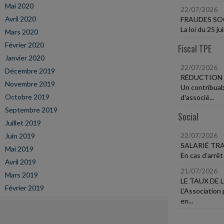
Mai 2020
22/07/2026
Avril 2020
FRAUDES SOC
La loi du 25 j
Mars 2020
Février 2020
Fiscal TPE
Janvier 2020
22/07/2026
Décembre 2019
RÉDUCTION 
Novembre 2019
Un contribuab
Octobre 2019
d'associé...
Septembre 2019
Social
Juillet 2019
22/07/2026
Juin 2019
SALARIÉ TR
Mai 2019
En cas d'arrêt 
Avril 2019
21/07/2026
Mars 2019
LE TAUX DE 
Février 2019
L'Association
en...