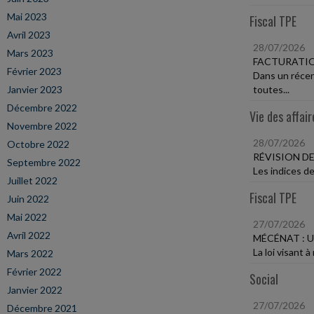
Mai 2023
Fiscal TPE
Avril 2023
28/07/2026
Mars 2023
FACTURATIO
Février 2023
Dans un récen
Janvier 2023
toutes...
Décembre 2022
Vie des affair
Novembre 2022
28/07/2026
Octobre 2022
RÉVISION DE
Septembre 2022
Les indices de
Juillet 2022
Fiscal TPE
Juin 2022
Mai 2022
27/07/2026
Avril 2022
MÉCÉNAT : U
La loi visant 
Mars 2022
Février 2022
Social
Janvier 2022
27/07/2026
Décembre 2021