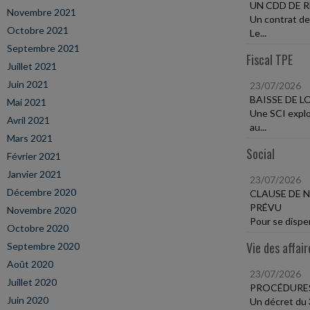
UN CDD DE 
Novembre 2021
Un contrat de
Octobre 2021
Le...
Septembre 2021
Fiscal TPE
Juillet 2021
Juin 2021
23/07/2026
BAISSE DE 
Mai 2021
Une SCI explo
Avril 2021
au...
Mars 2021
Social
Février 2021
Janvier 2021
23/07/2026
Décembre 2020
CLAUSE DE 
PRÉVU
Novembre 2020
Pour se dispen
Octobre 2020
Vie des affair
Septembre 2020
Août 2020
23/07/2026
Juillet 2020
PROCÉDURES 
Juin 2020
Un décret du 3