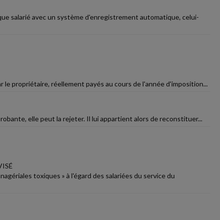
aque salarié avec un système d'enregistrement automatique, celui-
 le propriétaire, réellement payés au cours de l'année d'imposition...
bante, elle peut la rejeter. Il lui appartient alors de reconstituer...
VISÉ
anagériales toxiques » à l'égard des salariées du service du