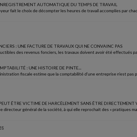
ENREGISTREMENT AUTOMATIQUE DU TEMPS DE TRAVAIL
yeur fait le choix de décompter les heures de travail accomplies par ch
NCIERS : UNE FACTURE DE TRAVAUX QUI NE CONVAINC PAS
ctibles des revenus fonciers, les travaux doivent avoir été effectués par
MPTABILITÉ : UNE HISTOIRE DE PINTE...
nistration fiscale estime que la comptabilité d'une entreprise n'est pas pro
 PEUT ÊTRE VICTIME DE HARCÈLEMENT SANS ÊTRE DIRECTEMENT 
le directeur général de la société, à qui elle reprochait des « pratiques m
es