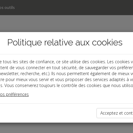
s outils
Politique relative aux cookies
ous les sites de confiance, ce site utilise des cookies. Les cookies 
tent de vous connecter en tout sécurité, de sauvegarder vos préfére
, newsletter, recherche, etc.). Ils nous permettent également de mieux 
tre pour mieux vous servir et vous proposer des services adaptés à v
s. Vous conserverez toujours le contrôle des cookies que nous utiliso
vos préférences
dernières dépêches
Acceptez et cont