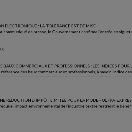
N ÉLECTRONIQUE : LA TOLÉRANCE EST DE MISE
t communiqué de presse, le Gouvernement confirme l'entrée en vigueur d
es
S BAUX COMMERCIAUX ET PROFESSIONNELS : LES INDICES POUR L
 référence des baux commerciaux et professionnels, à savoir l'indice des l
NE RÉDUCTION D'IMPÔT LIMITÉE POUR LA MODE « ULTRA-EXPRES
à réduire l'impact environnemental de l'industrie textile restreint le béné