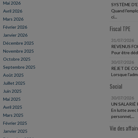
Mai 2026
SYSTÈME D'
Quand l'emplo
Avril 2026
ci...
Mars 2026
Février 2026
Fiscal TPE
Janvier 2026
31/07/2026
Décembre 2025
REVENUS FO
Novembre 2025
Pour être dédu
Octobre 2025
30/07/2026
Septembre 2025
REJET DE CO
Lorsque l'admi
Août 2025
Juillet 2025
Social
Juin 2025
30/07/2026
Mai 2025
UN SALARIÉ
Avril 2025
En lutte avec 
Mars 2025
personnel,...
Février 2025
Vie des affair
Janvier 2025