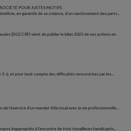
 SOCIÉTÉ POUR JUSTES MOTIFS
bénéficie, en garantie de sa créance, d'un nantissement des parts...
raudes (DGCCRF) vient de publier le bilan 2025 de ses actions en
2 »), et pour tenir compte des difficultés rencontrées par les...
n de l'exercice d'un mandat d'élu local avec la vie professionnelle...
opos inappropriés à l'encontre de trois travailleurs handicapés...