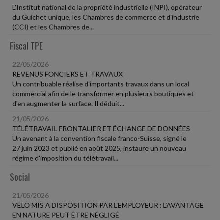
L'Institut national de la propriété industrielle (INPI), opérateur
du Guichet unique, les Chambres de commerce et d'industrie
(CCI) et les Chambres de...
Fiscal TPE
22/05/2026
REVENUS FONCIERS ET TRAVAUX
Un contribuable réalise d'importants travaux dans un local
commercial afin de le transformer en plusieurs boutiques et
d'en augmenter la surface. Il déduit...
21/05/2026
TÉLÉTRAVAIL FRONTALIER ET ÉCHANGE DE DONNÉES
Un avenant à la convention fiscale franco-Suisse, signé le
27 juin 2023 et publié en août 2025, instaure un nouveau
régime d'imposition du télétravail...
Social
21/05/2026
VÉLO MIS A DISPOSITION PAR L'EMPLOYEUR : L'AVANTAGE
EN NATURE PEUT ÊTRE NÉGLIGÉ