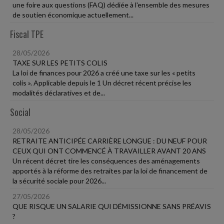
une foire aux questions (FAQ) dédiée à l'ensemble des mesures
de soutien économique actuellement...
Fiscal TPE
28/05/2026
TAXE SUR LES PETITS COLIS
La loi de finances pour 2026 a créé une taxe sur les « petits
colis ». Applicable depuis le 1 Un décret récent précise les
modalités déclaratives et de...
Social
28/05/2026
RETRAITE ANTICIPÉE CARRIÈRE LONGUE : DU NEUF POUR
CEUX QUI ONT COMMENCÉ À TRAVAILLER AVANT 20 ANS
Un récent décret tire les conséquences des aménagements
apportés à la réforme des retraites par la loi de financement de
la sécurité sociale pour 2026...
27/05/2026
QUE RISQUE UN SALARIE QUI DÉMISSIONNE SANS PRÉAVIS
?