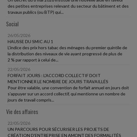
des petites entreprises relevant du secteur du bâtiment et des
travaux publics (ou BTP) qui...
Social
26/05/2026
HAUSSE DU SMIC AU 1
L'indice des prix hors tabac des ménages du premier quintile de
la distribution des niveaux de vie ayant progressé de plus de
2 % par rapport à celui de...
22/05/2026
FORFAIT JOURS : L'ACCORD COLLECTIF DOIT
MENTIONNER LE NOMBRE DE JOURS TRAVAILLÉS
Pour être valable, une convention de forfait annuel en jours doit
s'appuyer sur un accord collectif, qui mentionne un nombre de
jours de travail compris...
Vie des affaires
22/05/2026
UN PARCOURS POUR SÉCURISER LES PROJETS DE
CRÉATION D'ENTREPRISE EN AMONT DES FORMALITÉS