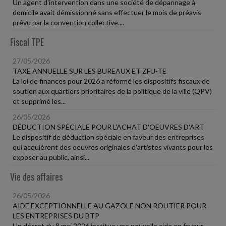
Un agent d'intervention dans une société de dépannage à
domicile avait démissionné sans effectuer le mois de préavis
prévu par la convention collective....
Fiscal TPE
27/05/2026
TAXE ANNUELLE SUR LES BUREAUX ET ZFU-TE
La loi de finances pour 2026 a réformé les dispositifs fiscaux de
soutien aux quartiers prioritaires de la politique de la ville (QPV)
et supprimé les...
26/05/2026
DÉDUCTION SPÉCIALE POUR L'ACHAT D'OEUVRES D'ART
Le dispositif de déduction spéciale en faveur des entreprises
qui acquièrent des oeuvres originales d'artistes vivants pour les
exposer au public, ainsi...
Vie des affaires
26/05/2026
AIDE EXCEPTIONNELLE AU GAZOLE NON ROUTIER POUR
LES ENTREPRISES DU BTP
Un décret du 8 mai 2026 institue une nouvelle aide en faveur