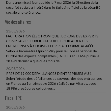
Dans une mise à jour publiée le 7 mai 2026, la Direction de la
sécurité sociale a inséré dans le Bulletin officiel de la sécurité
sociale une tolérance...
Vie des affaires
21/05/2026
FACTURATION ÉLECTRONIQUE : L'ORDRE DES EXPERTS-
COMPTABLES PUBLIE UN GUIDE POUR AIDER LES
ENTREPRISES À CHOISIR LEUR PLATEFORME AGRÉÉE
Selon le baromètre OpinionWay pour le Conseil national de
l'Ordre des experts-comptables (CNOEC) et ECMA publié le
28 avril dernier, à quelques mois de...
20/05/2026
PRÈS DE 19 000 DÉFAILLANCES D'ENTREPRISES AU 1
Selon l'étude des défaillances et sauvegardes des entreprises
en France au 1er trimestre 2026, réalisée par Altares, avec
18 986 procédures collectives...
Fiscal TPE
20/05/2026