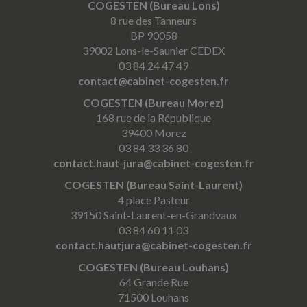
COGESTEN (Bureau Lons)
8 rue des Tanneurs
BP 90058
39002 Lons-le-Saunier CEDEX
03 84 24 47 49
contact@cabinet-cogesten.fr
COGESTEN (Bureau Morez)
168 rue de la République
39400 Morez
03 84 33 36 80
contact.haut-jura@cabinet-cogesten.fr
COGESTEN (Bureau Saint-Laurent)
4 place Pasteur
39150 Saint-Laurent-en-Grandvaux
03 84 60 11 03
contact.hautjura@cabinet-cogesten.fr
COGESTEN (Bureau Louhans)
64 Grande Rue
71500 Louhans