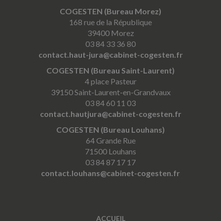
COGESTEN (Bureau Morez)
168 rue de la République
39400 Morez
03 84 33 36 80
contact.haut-jura@cabinet-cogesten.fr
COGESTEN (Bureau Saint-Laurent)
4 place Pasteur
39150 Saint-Laurent-en-Grandvaux
03 84 60 11 03
contact.hautjura@cabinet-cogesten.fr
COGESTEN (Bureau Louhans)
64 Grande Rue
71500 Louhans
03 84 87 17 17
contact.louhans@cabinet-cogesten.fr
ACCUEIL