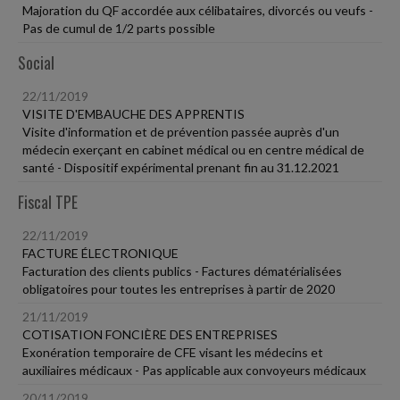
Majoration du QF accordée aux célibataires, divorcés ou veufs -
Pas de cumul de 1/2 parts possible
Social
22/11/2019
VISITE D'EMBAUCHE DES APPRENTIS
Visite d'information et de prévention passée auprès d'un
médecin exerçant en cabinet médical ou en centre médical de
santé - Dispositif expérimental prenant fin au 31.12.2021
Fiscal TPE
22/11/2019
FACTURE ÉLECTRONIQUE
Facturation des clients publics - Factures dématérialisées
obligatoires pour toutes les entreprises à partir de 2020
21/11/2019
COTISATION FONCIÈRE DES ENTREPRISES
Exonération temporaire de CFE visant les médecins et
auxiliaires médicaux - Pas applicable aux convoyeurs médicaux
20/11/2019