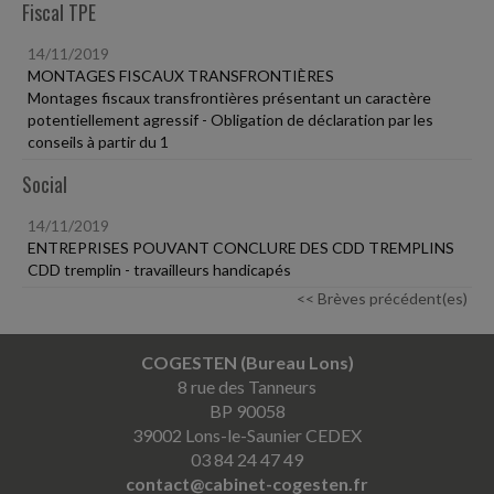
Fiscal TPE
14/11/2019
MONTAGES FISCAUX TRANSFRONTIÈRES
Montages fiscaux transfrontières présentant un caractère
potentiellement agressif - Obligation de déclaration par les
conseils à partir du 1
Social
14/11/2019
ENTREPRISES POUVANT CONCLURE DES CDD TREMPLINS
CDD tremplin - travailleurs handicapés
<< Brèves précédent(es)
COGESTEN (Bureau Lons)
8 rue des Tanneurs
BP 90058
39002 Lons-le-Saunier CEDEX
03 84 24 47 49
contact@cabinet-cogesten.fr