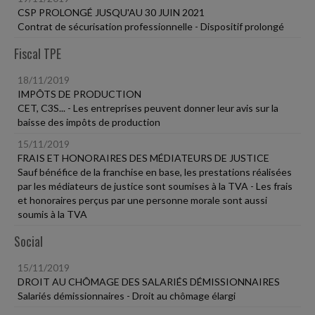
CSP PROLONGÉ JUSQU'AU 30 JUIN 2021
Contrat de sécurisation professionnelle - Dispositif prolongé
Fiscal TPE
18/11/2019
IMPÔTS DE PRODUCTION
CET, C3S... - Les entreprises peuvent donner leur avis sur la
baisse des impôts de production
15/11/2019
FRAIS ET HONORAIRES DES MÉDIATEURS DE JUSTICE
Sauf bénéfice de la franchise en base, les prestations réalisées
par les médiateurs de justice sont soumises à la TVA - Les frais
et honoraires perçus par une personne morale sont aussi
soumis à la TVA
Social
15/11/2019
DROIT AU CHÔMAGE DES SALARIÉS DÉMISSIONNAIRES
Salariés démissionnaires - Droit au chômage élargi