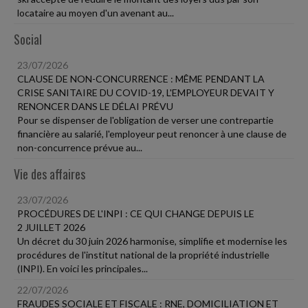
locataire au moyen d'un avenant au...
Social
23/07/2026
CLAUSE DE NON-CONCURRENCE : MÊME PENDANT LA
CRISE SANITAIRE DU COVID-19, L'EMPLOYEUR DEVAIT Y
RENONCER DANS LE DÉLAI PRÉVU
Pour se dispenser de l'obligation de verser une contrepartie
financière au salarié, l'employeur peut renoncer à une clause de
non-concurrence prévue au...
Vie des affaires
23/07/2026
PROCÉDURES DE L'INPI : CE QUI CHANGE DEPUIS LE
2 JUILLET 2026
Un décret du 30 juin 2026 harmonise, simplifie et modernise les
procédures de l'institut national de la propriété industrielle
(INPI). En voici les principales...
22/07/2026
FRAUDES SOCIALE ET FISCALE : RNE, DOMICILIATION ET