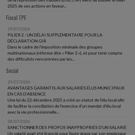
2025 de ses actions en faveur...
Fiscal TPE
29/07/2026
PILIER 2 : UN DÉLAI SUPPLÉMENTAIRE POUR LA
DÉCLARATION GIR
Dans le cadre de l'imposition minimale des groupes
multinationaux (réforme dite « Pilier 2 »), et pour tenir compte
des difficultés rencontrées par les...
Social
29/07/2026
AVANTAGES GARANTIS AUX SALARIÉS ÉLUS MUNICIPAUX
EN CAS D'ABSENCE
Une loi du 22 décembre 2025 a créé un statut de l'élu local afin
de faciliter la conciliation de l'exercice d'un mandat d'élu local
avec la vie professionnelle...
28/07/2026
SANCTIONNER DES PROPOS INAPPROPRIÉS D'UN SALARIÉ
Un salarié avait été licencié pour faute grave par son employeur