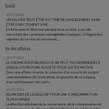
Social
30/07/2026
UN SALARIÉ PEUT ÊTRE VICTIME DE HARCÈLEMENT SANS
ÊTRE DIRECTEMENT VISÉ
En lutte avec le directeur général de la société, à qui elle
reprochait des « pratiques managériales toxiques » à l'égard des
salariées du service du personnel,...
Vie des affaires
30/07/2026
LE CRÉANCIER D'UN ASSOCIÉ NE PEUT PAS DEMANDER LA
DISSOLUTION D'UNE SOCIÉTÉ POUR JUSTES MOTIFS
Dans une affaire récente, le créancier d'un associé de société
civile immobilière (SCI) bénéficie, en garantie de sa créance,
d'un nantissement des parts...
29/07/2026
BILAN 2025 DE LA DGCCRF POUR UNE CONSOMMATION
PLUS DURABLE
La direction générale de la concurrence, de la consommation et
de la répression des fraudes (DGCCRF) vient de publier le bilan