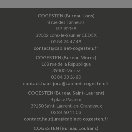
COGESTEN (Bureau Lons)
8 rue des Tanneurs
BP 90058
39002 Lons-le-Saunier CEDEX
03 84 24 47 49
contact@cabinet-cogesten.fr
COGESTEN (Bureau Morez)
168 rue de la République
39400 Morez
03 84 33 36 80
contact.haut-jura@cabinet-cogesten.fr
COGESTEN (Bureau Saint-Laurent)
4 place Pasteur
39150 Saint-Laurent-en-Grandvaux
03 84 60 11 03
contact.hautjura@cabinet-cogesten.fr
COGESTEN (Bureau Louhans)