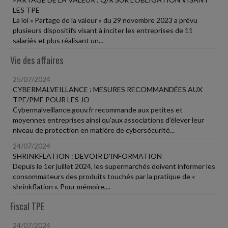
LES TPE
La loi « Partage de la valeur » du 29 novembre 2023 a prévu
plusieurs dispositifs visant à inciter les entreprises de 11
salariés et plus réalisant un...
Vie des affaires
25/07/2024
CYBERMALVEILLANCE : MESURES RECOMMANDÉES AUX
TPE/PME POUR LES JO
Cybermalveillance.gouv.fr recommande aux petites et
moyennes entreprises ainsi qu'aux associations d'élever leur
niveau de protection en matière de cybersécurité...
24/07/2024
SHRINKFLATION : DEVOIR D'INFORMATION
Depuis le 1er juillet 2024, les supermarchés doivent informer les
consommateurs des produits touchés par la pratique de «
shrinkflation ». Pour mémoire,...
Fiscal TPE
24/07/2024