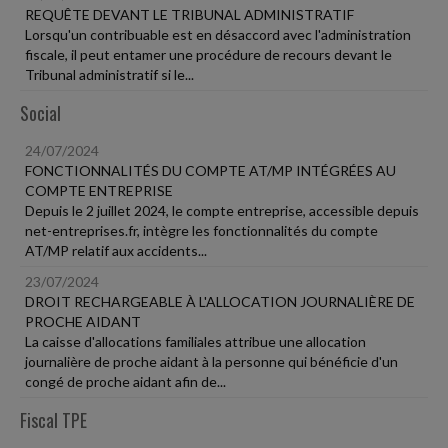
REQUÊTE DEVANT LE TRIBUNAL ADMINISTRATIF
Lorsqu'un contribuable est en désaccord avec l'administration
fiscale, il peut entamer une procédure de recours devant le
Tribunal administratif si le...
Social
24/07/2024
FONCTIONNALITÉS DU COMPTE AT/MP INTÉGRÉES AU
COMPTE ENTREPRISE
Depuis le 2 juillet 2024, le compte entreprise, accessible depuis
net-entreprises.fr, intègre les fonctionnalités du compte
AT/MP relatif aux accidents...
23/07/2024
DROIT RECHARGEABLE À L'ALLOCATION JOURNALIÈRE DE
PROCHE AIDANT
La caisse d'allocations familiales attribue une allocation
journalière de proche aidant à la personne qui bénéficie d'un
congé de proche aidant afin de...
Fiscal TPE