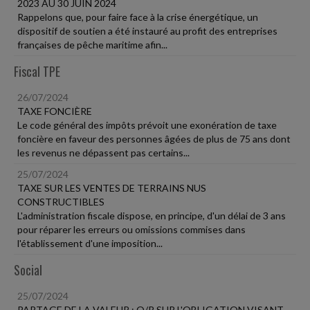
2023 AU 30 JUIN 2024
Rappelons que, pour faire face à la crise énergétique, un
dispositif de soutien a été instauré au profit des entreprises
françaises de pêche maritime afin...
Fiscal TPE
26/07/2024
TAXE FONCIÈRE
Le code général des impôts prévoit une exonération de taxe
foncière en faveur des personnes âgées de plus de 75 ans dont
les revenus ne dépassent pas certains...
25/07/2024
TAXE SUR LES VENTES DE TERRAINS NUS
CONSTRUCTIBLES
L'administration fiscale dispose, en principe, d'un délai de 3 ans
pour réparer les erreurs ou omissions commises dans
l'établissement d'une imposition...
Social
25/07/2024
PARTAGE DE LA VALEUR : Q/R SUR L'OBLIGATION VISANT