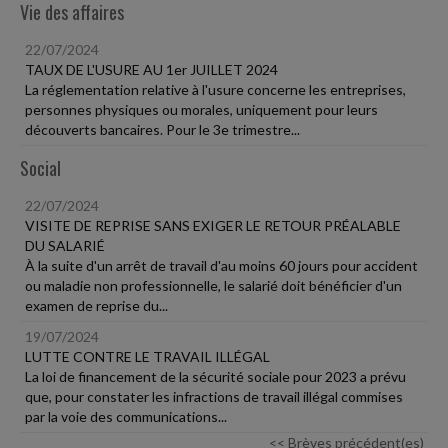
Vie des affaires
22/07/2024
TAUX DE L'USURE AU 1er JUILLET 2024
La réglementation relative à l'usure concerne les entreprises,
personnes physiques ou morales, uniquement pour leurs
découverts bancaires. Pour le 3e trimestre...
Social
22/07/2024
VISITE DE REPRISE SANS EXIGER LE RETOUR PRÉALABLE
DU SALARIÉ
À la suite d'un arrêt de travail d'au moins 60 jours pour accident
ou maladie non professionnelle, le salarié doit bénéficier d'un
examen de reprise du...
19/07/2024
LUTTE CONTRE LE TRAVAIL ILLÉGAL
La loi de financement de la sécurité sociale pour 2023 a prévu
que, pour constater les infractions de travail illégal commises
par la voie des communications...
<< Brèves précédent(es)