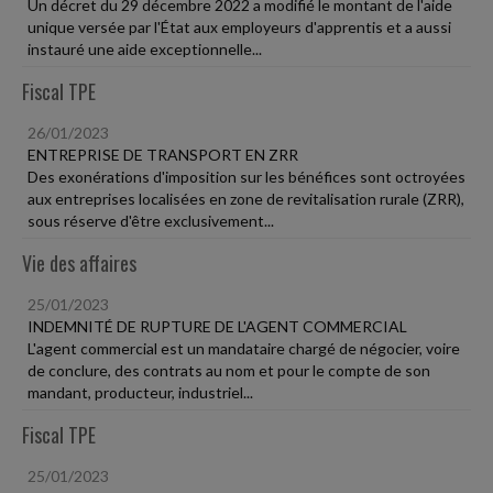
Un décret du 29 décembre 2022 a modifié le montant de l'aide
unique versée par l'État aux employeurs d'apprentis et a aussi
instauré une aide exceptionnelle...
Fiscal TPE
26/01/2023
ENTREPRISE DE TRANSPORT EN ZRR
Des exonérations d'imposition sur les bénéfices sont octroyées
aux entreprises localisées en zone de revitalisation rurale (ZRR),
sous réserve d'être exclusivement...
Vie des affaires
25/01/2023
INDEMNITÉ DE RUPTURE DE L'AGENT COMMERCIAL
L'agent commercial est un mandataire chargé de négocier, voire
de conclure, des contrats au nom et pour le compte de son
mandant, producteur, industriel...
Fiscal TPE
25/01/2023