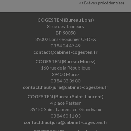
<< Brèves précédent(es)
COGESTEN (Bureau Lons)
8 rue des Tanneurs
BP 90058
39002 Lons-le-Saunier CEDEX
03 84 24 47 49
contact@cabinet-cogesten.fr
COGESTEN (Bureau Morez)
168 rue de la République
39400 Morez
03 84 33 36 80
contact.haut-jura@cabinet-cogesten.fr
COGESTEN (Bureau Saint-Laurent)
4 place Pasteur
39150 Saint-Laurent-en-Grandvaux
03 84 60 11 03
contact.hautjura@cabinet-cogesten.fr