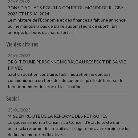
24/01/2023
BONS D'ACHATS POUR LA COUPE DU MONDE DE RUGBY
2023 ET LES JO 2024
Le ministère de l'Économie et des finances a fait une annonce
qui ne manquera pas de plaire aux amateurs de sport ! En
principe, les bons d'achat offerts...
Vie des affaires
24/01/2023
DROIT D'UNE PERSONNE MORALE AU RESPECT DE SA VIE
PRIVÉE
Sauf disposition contraire, l'administration ne doit pas
communiquer à un tiers des documents qu'elle détient sur le
fonctionnement interne et la situation...
Social
23/01/2023
MISE EN ROUTE DE LA RÉFORME DES RETRAITES
Le gouvernement a transmis au Conseil d'État le texte qui
portera la réforme des retraites. Il s'agit d'un avant-projet de loi
de financement rectificative...