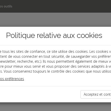
s outils
Politique relative aux cookies
ous les sites de confiance, ce site utilise des cookies. Les cookies 
tent de vous connecter en tout sécurité, de sauvegarder vos préfére
, newsletter, recherche, etc.). Ils nous permettent également de mieux 
tre pour mieux vous servir et vous proposer des services adaptés à v
s. Vous conserverez toujours le contrôle des cookies que nous utiliso
vos préférences
dernières dépêches
Acceptez et cont
es