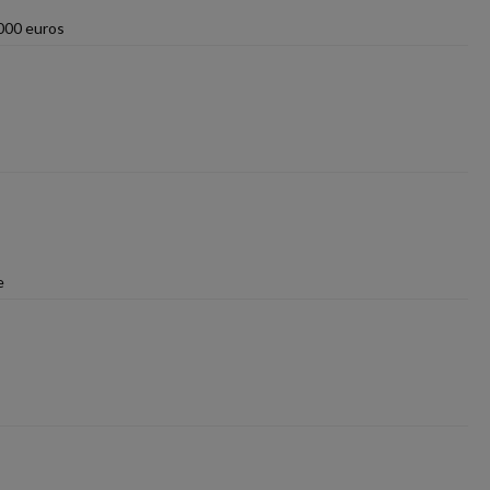
 000 euros
e