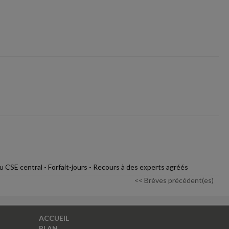
 CSE central - Forfait-jours - Recours à des experts agréés
<< Brèves précédent(es)
ACCUEIL
PLAN