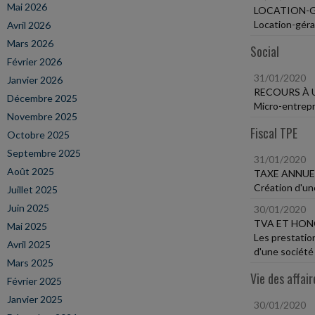
Mai 2026
LOCATION-G
Location-géra
Avril 2026
Mars 2026
Social
Février 2026
31/01/2020
Janvier 2026
RECOURS À 
Décembre 2025
Micro-entrepr
Novembre 2025
Fiscal TPE
Octobre 2025
Septembre 2025
31/01/2020
Août 2025
TAXE ANNUE
Création d'une
Juillet 2025
Juin 2025
30/01/2020
TVA ET HON
Mai 2025
Les prestation
Avril 2025
d'une société 
Mars 2025
Vie des affair
Février 2025
Janvier 2025
30/01/2020