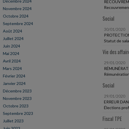
Décembre 2024
RECOUVREME
Recouvrement 
Novembre 2024
Octobre 2024
Social
Septembre 2024
30/01/2020
Août 2024
PROTECTION
Juillet 2024
Statut de sala
Juin 2024
Vie des affair
Mai 2024
Avril 2024
29/01/2020
Mars 2024
RÉMUNÉRATI
Rémunération 
Février 2024
Janvier 2024
Social
Décembre 2023
29/01/2020
Novembre 2023
ERREUR DAN
Octobre 2023
Élections prof
Septembre 2023
Fiscal TPE
Juillet 2023
Juin 2023