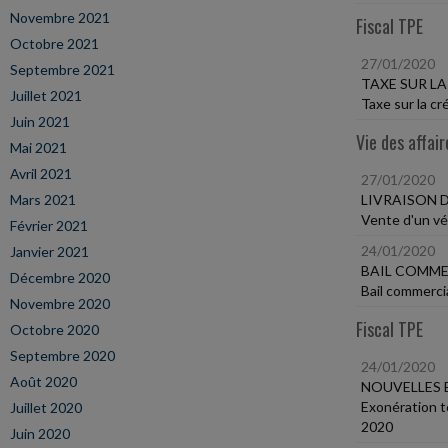
Novembre 2021
Fiscal TPE
Octobre 2021
27/01/2020
Septembre 2021
TAXE SUR LA
Juillet 2021
Taxe sur la c
Juin 2021
Vie des affair
Mai 2021
Avril 2021
27/01/2020
Mars 2021
LIVRAISON 
Vente d'un véh
Février 2021
24/01/2020
Janvier 2021
BAIL COMME
Décembre 2020
Bail commerci
Novembre 2020
Fiscal TPE
Octobre 2020
Septembre 2020
24/01/2020
Août 2020
NOUVELLES 
Exonération t
Juillet 2020
2020
Juin 2020