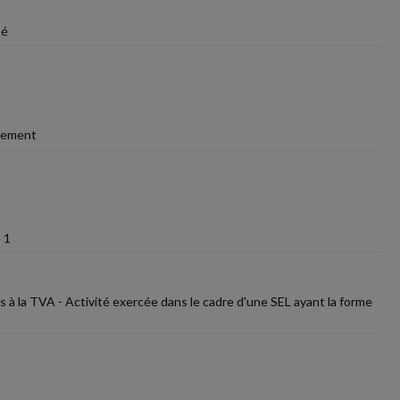
té
ssement
 1
es à la TVA - Activité exercée dans le cadre d'une SEL ayant la forme