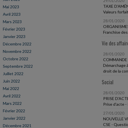
29/01/2020
TAXE D'AM
Mai 2023
Valeurs forfai
Avril 2023
28/01/2020
Mars 2023
ORGANISMES
Février 2023
Franchise des
Janvier 2023
Vie des affair
Décembre 2022
Novembre 2022
28/01/2020
Octobre 2022
COMMANDE P
Démarchage à d
Septembre 2022
droit de la c
Juillet 2022
Social
Juin 2022
Mai 2022
28/01/2020
Avril 2022
PRISE D'ACT
Mars 2022
Prise d'acte -
Février 2022
27/01/2020
Janvier 2022
NOUVELLE VE
CSE - Questio
Décembre 2021