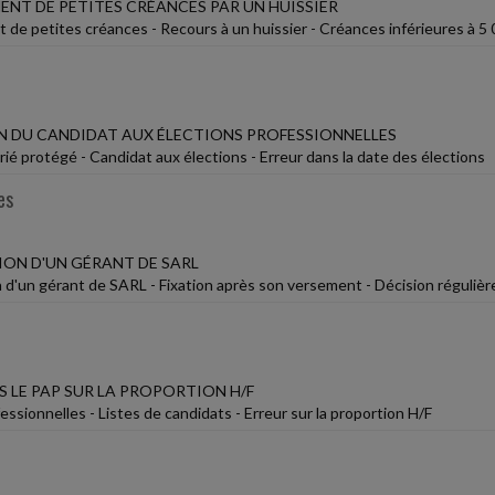
NT DE PETITES CRÉANCES PAR UN HUISSIER
de petites créances - Recours à un huissier - Créances inférieures à 5
 DU CANDIDAT AUX ÉLECTIONS PROFESSIONNELLES
rié protégé - Candidat aux élections - Erreur dans la date des élections
es
ON D'UN GÉRANT DE SARL
d'un gérant de SARL - Fixation après son versement - Décision régulièr
S LE PAP SUR LA PROPORTION H/F
essionnelles - Listes de candidats - Erreur sur la proportion H/F