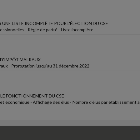
 UNE LISTE INCOMPLÈTE POUR L'ÉLECTION DU CSE
essionnelles - Règle de parité - Liste incomplète
D'IMPÔT MALRAUX
lraux - Prorogation jusqu'au 31 décembre 2022
 LE FONCTIONNEMENT DU CSE
 et économique - Affichage des élus - Nombre d'élus par établissement au