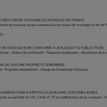
 CRÉATION DE CERTAINS LOCAUX EN ILE-DE-FRANCE
réation de bureaux, locaux commerciaux et locaux de stockage en Ile-de-F
es
D'UN VÉHICULE NON-CONFORME À LA PLAQUETTE PUBLICITAIRE
icule - Défaut de conformité - Plaquette publicitaire - Résolution de la
RCIAL SUR UNE PROPRIÉTÉ DÉMEMBRÉE
al - Propriété démembrée - Charge de l'indemnité d'éviction
EXONÉRATIONS D'IMPÔTS LOCAUX DANS CERTAINES ZONES
otale ou partielle de CFE, CVAE et TF sur délibération de la commune - D