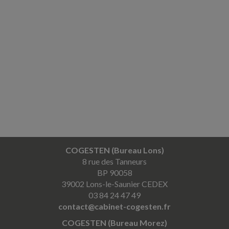
COGESTEN (Bureau Lons)
8 rue des Tanneurs
BP 90058
39002 Lons-le-Saunier CEDEX
03 84 24 47 49
contact@cabinet-cogesten.fr
COGESTEN (Bureau Morez)