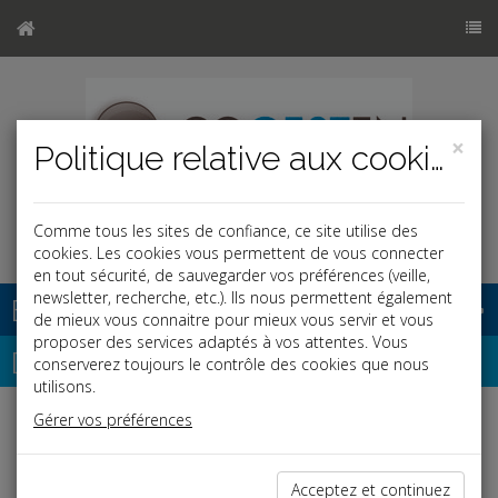
×
Politique relative aux cookies
Comme tous les sites de confiance, ce site utilise des
cookies. Les cookies vous permettent de vous connecter
en tout sécurité, de sauvegarder vos préférences (veille,
newsletter, recherche, etc.). Ils nous permettent également
Base documentaire
de mieux vous connaitre pour mieux vous servir et vous
proposer des services adaptés à vos attentes. Vous
Dépêches
conserverez toujours le contrôle des cookies que nous
utilisons.
Gérer vos préférences
j
a
b
Vie des affaires
Date: 2026-05-07
Acceptez et continuez