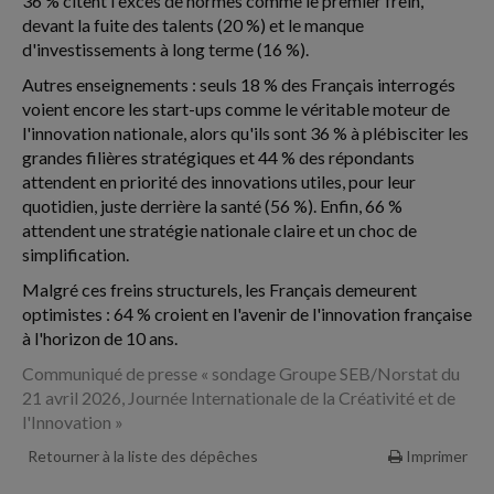
36 % citent l'excès de normes comme le premier frein,
devant la fuite des talents (20 %) et le manque
d'investissements à long terme (16 %).
Autres enseignements : seuls 18 % des Français interrogés
voient encore les start-ups comme le véritable moteur de
l'innovation nationale, alors qu'ils sont 36 % à plébisciter les
grandes filières stratégiques et 44 % des répondants
attendent en priorité des innovations utiles, pour leur
quotidien, juste derrière la santé (56 %). Enfin, 66 %
attendent une stratégie nationale claire et un choc de
simplification.
Malgré ces freins structurels, les Français demeurent
optimistes : 64 % croient en l'avenir de l'innovation française
à l'horizon de 10 ans.
Communiqué de presse « sondage Groupe SEB/Norstat du
21 avril 2026, Journée Internationale de la Créativité et de
l'Innovation »
Retourner à la liste des dépêches
Imprimer