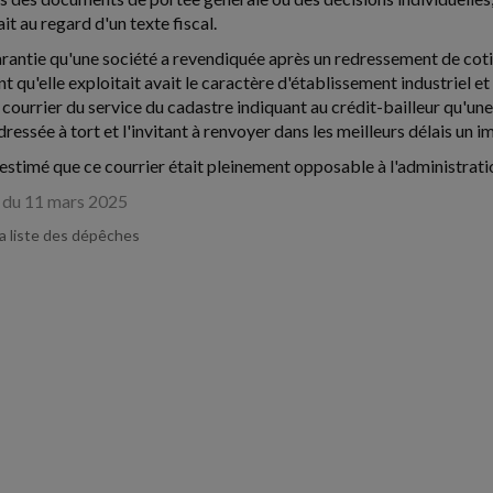
ait au regard d'un texte fiscal.
arantie qu'une société a revendiquée après un redressement de cotis
t qu'elle exploitait avait le caractère d'établissement industriel e
 courrier du service du cadastre indiquant au crédit-bailleur qu'un
 adressée à tort et l'invitant à renvoyer dans les meilleurs délais
 estimé que ce courrier était pleinement opposable à l'administrati
 du 11 mars 2025
la liste des dépêches