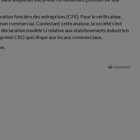
ation foncière des entreprises (CFE). Pour le vérificateur,
t non commercial. Contestant cette analyse, la société s'est
e déclaration modèle U relative aux établissements industriels
 un imprimé CBD spécifique aux locaux commerciaux.
on.
Imprimer