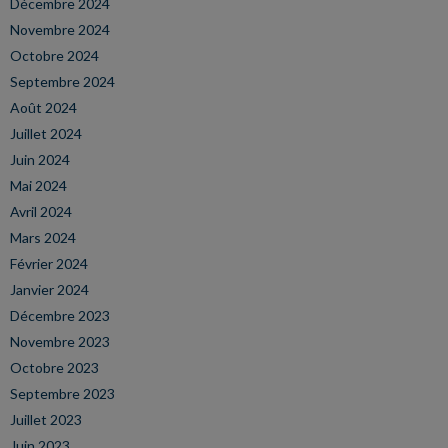
Décembre 2024
Novembre 2024
Octobre 2024
Septembre 2024
Août 2024
Juillet 2024
Juin 2024
Mai 2024
Avril 2024
Mars 2024
Février 2024
Janvier 2024
Décembre 2023
Novembre 2023
Octobre 2023
Septembre 2023
Juillet 2023
Juin 2023