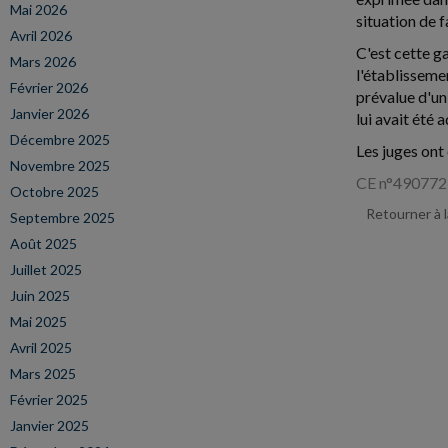
Mai 2026
situation de f
Avril 2026
C'est cette g
Mars 2026
l'établissemen
Février 2026
prévalue d'un
Janvier 2026
lui avait été
Décembre 2025
Les juges ont
Novembre 2025
CE n°490772
Octobre 2025
Retourner à 
Septembre 2025
Août 2025
Juillet 2025
Juin 2025
Mai 2025
Avril 2025
Mars 2025
Février 2025
Janvier 2025