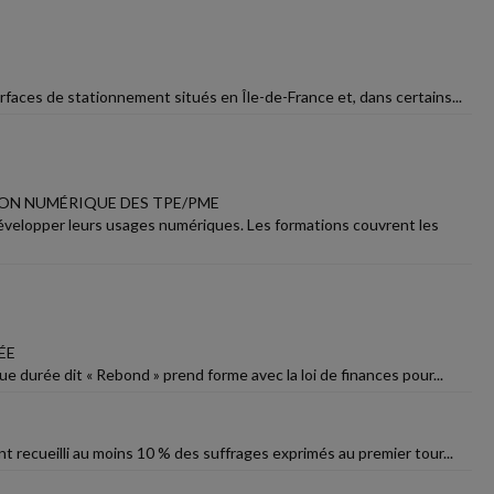
rfaces de stationnement situés en Île-de-France et, dans certains...
ON NUMÉRIQUE DES TPE/PME
velopper leurs usages numériques. Les formations couvrent les
ÉE
ue durée dit « Rebond » prend forme avec la loi de finances pour...
t recueilli au moins 10 % des suffrages exprimés au premier tour...