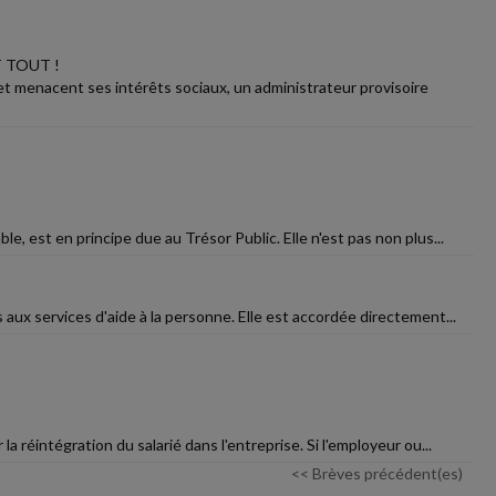
 TOUT !
t menacent ses intérêts sociaux, un administrateur provisoire
e, est en principe due au Trésor Public. Elle n'est pas non plus...
s aux services d'aide à la personne. Elle est accordée directement...
 réintégration du salarié dans l'entreprise. Si l'employeur ou...
<< Brèves précédent(es)