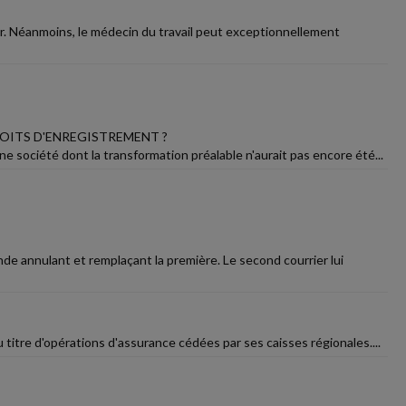
sser. Néanmoins, le médecin du travail peut exceptionnellement
OITS D'ENREGISTREMENT ?
e société dont la transformation préalable n'aurait pas encore été...
de annulant et remplaçant la première. Le second courrier lui
 titre d'opérations d'assurance cédées par ses caisses régionales....