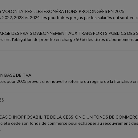
 VOLONTAIRES : LES EXONÉRATIONS PROLONGÉES EN 2025
 2022, 2023 et 2024, les pourboires perçus par les salariés qui sont en co
HARGE DES FRAIS D'ABONNEMENT AUX TRANSPORTS PUBLICS DES 
s ont l'obligation de prendre en charge 50 % des titres d'abonnement aux
N BASE DE TVA
ances pour 2025 prévoit une nouvelle réforme du régime de la franchise e
es
 CAS D'INOPPOSABILITÉ DE LA CESSION D'UN FONDS DE COMMER
ciété cède son fonds de commerce pour échapper au recouvrement des 
.