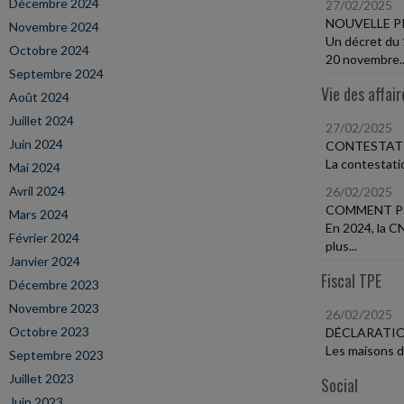
Décembre 2024
27/02/2025
NOUVELLE PR
Novembre 2024
Un décret du 
Octobre 2024
20 novembre..
Septembre 2024
Vie des affair
Août 2024
Juillet 2024
27/02/2025
Juin 2024
CONTESTATI
La contestatio
Mai 2024
Avril 2024
26/02/2025
COMMENT PR
Mars 2024
En 2024, la C
Février 2024
plus...
Janvier 2024
Fiscal TPE
Décembre 2023
Novembre 2023
26/02/2025
Octobre 2023
DÉCLARATIO
Les maisons d'
Septembre 2023
Juillet 2023
Social
Juin 2023