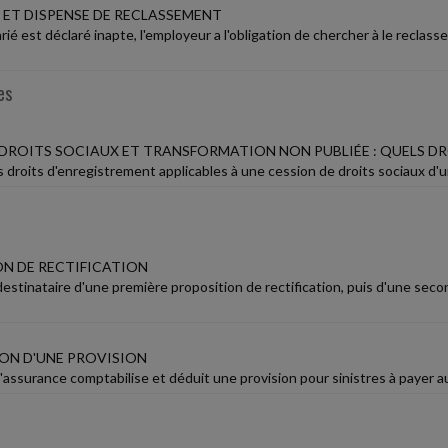
 ET DISPENSE DE RECLASSEMENT
rié est déclaré inapte, l'employeur a l'obligation de chercher à le recla
es
 DROITS SOCIAUX ET TRANSFORMATION NON PUBLIÉE : QUELS DR
 droits d'enregistrement applicables à une cession de droits sociaux d'un
N DE RECTIFICATION
estinataire d'une première proposition de rectification, puis d'une secon
ION D'UNE PROVISION
assurance comptabilise et déduit une provision pour sinistres à payer au