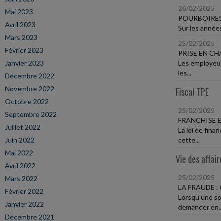
26/02/2025
Mai 2023
POURBOIRES
Avril 2023
Sur les années
Mars 2023
25/02/2025
Février 2023
PRISE EN C
Janvier 2023
Les employeur
les...
Décembre 2022
Novembre 2022
Fiscal TPE
Octobre 2022
25/02/2025
Septembre 2022
FRANCHISE E
Juillet 2022
La loi de fin
Juin 2022
cette...
Mai 2022
Vie des affair
Avril 2022
25/02/2025
Mars 2022
LA FRAUDE :
Février 2022
Lorsqu'une so
Janvier 2022
demander en..
Décembre 2021