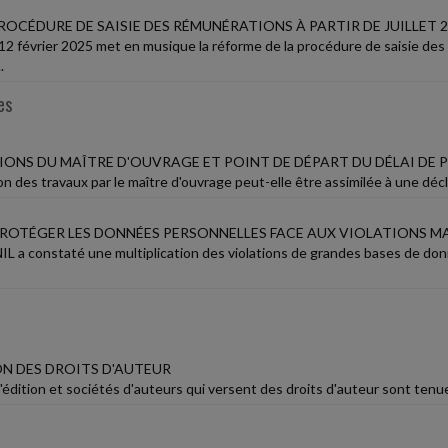
OCÉDURE DE SAISIE DES RÉMUNÉRATIONS À PARTIR DE JUILLET 
12 février 2025 met en musique la réforme de la procédure de saisie des 
.
es
ONS DU MAÎTRE D'OUVRAGE ET POINT DE DÉPART DU DÉLAI DE 
n des travaux par le maître d'ouvrage peut-elle être assimilée à une décl
OTÉGER LES DONNÉES PERSONNELLES FACE AUX VIOLATIONS MA
NIL a constaté une multiplication des violations de grandes bases de do
N DES DROITS D'AUTEUR
édition et sociétés d'auteurs qui versent des droits d'auteur sont tenue