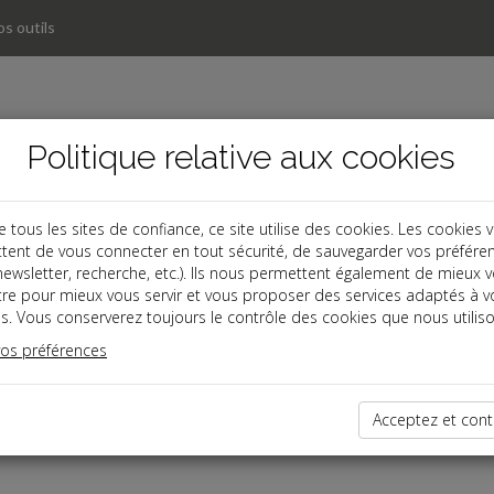
s outils
Politique relative aux cookies
ous les sites de confiance, ce site utilise des cookies. Les cookies 
tent de vous connecter en tout sécurité, de sauvegarder vos préfére
, newsletter, recherche, etc.). Ils nous permettent également de mieux 
tre pour mieux vous servir et vous proposer des services adaptés à v
s. Vous conserverez toujours le contrôle des cookies que nous utiliso
vos préférences
dernières dépêches
Acceptez et cont