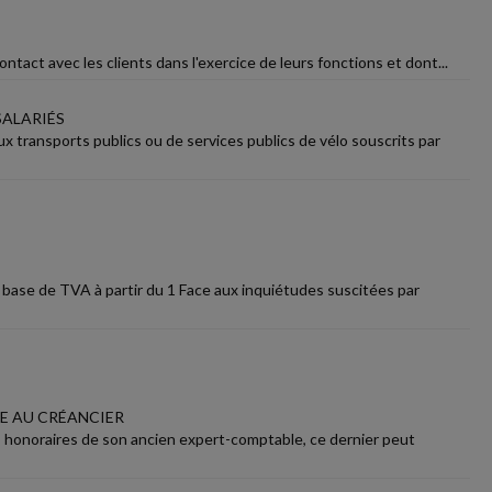
ntact avec les clients dans l'exercice de leurs fonctions et dont...
SALARIÉS
 transports publics ou de services publics de vélo souscrits par
n base de TVA à partir du 1 Face aux inquiétudes suscitées par
CE AU CRÉANCIER
honoraires de son ancien expert-comptable, ce dernier peut