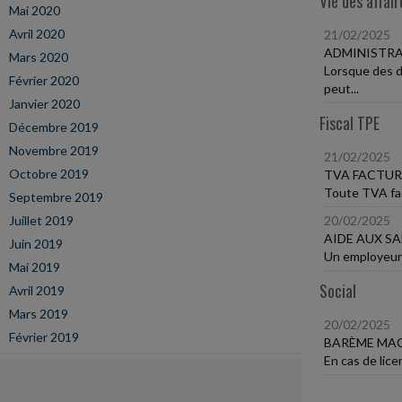
Vie des affair
Mai 2020
Avril 2020
21/02/2025
ADMINISTRA
Mars 2020
Lorsque des d
Février 2020
peut...
Janvier 2020
Fiscal TPE
Décembre 2019
Novembre 2019
21/02/2025
Octobre 2019
TVA FACTUR
Toute TVA fact
Septembre 2019
Juillet 2019
20/02/2025
AIDE AUX SA
Juin 2019
Un employeur p
Mai 2019
Social
Avril 2019
Mars 2019
20/02/2025
Février 2019
BARÈME MAC
En cas de lice