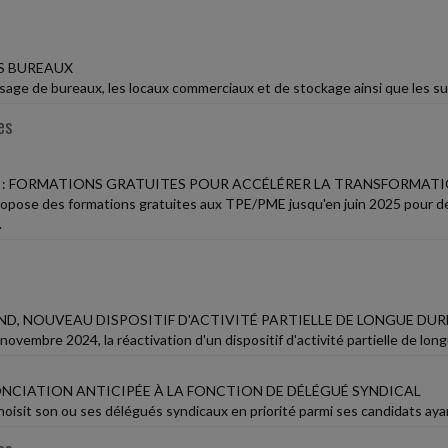
ES BUREAUX
usage de bureaux, les locaux commerciaux et de stockage ainsi que les su
es
: FORMATIONS GRATUITES POUR ACCÉLÉRER LA TRANSFORMATI
pose des formations gratuites aux TPE/PME jusqu'en juin 2025 pour dé
.
ND, NOUVEAU DISPOSITIF D'ACTIVITÉ PARTIELLE DE LONGUE DUR
ovembre 2024, la réactivation d'un dispositif d'activité partielle de long
ONCIATION ANTICIPÉE À LA FONCTION DE DÉLÉGUÉ SYNDICAL
oisit son ou ses délégués syndicaux en priorité parmi ses candidats ayan