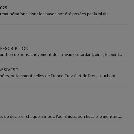
2025
rémunérations, dont les bases ont été posées par la loi du
PRESCRIPTION
aration de non-achèvement des travaux retardant, ainsi, le point...
SSIVES ?
nnées, notamment celles de France Travail et de Free, touchant
s de déclarer chaque année à l'administration fiscale le montant...