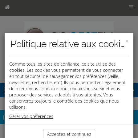
×
Politique relative aux cookies
Comme tous les sites de confiance, ce site utilise des
cookies. Les cookies vous permettent de vous connecter
en tout sécurité, de sauvegarder vos préférences (veille,
newsletter, recherche, etc.). Ils nous permettent également
Base documentaire
de mieux vous connaitre pour mieux vous servir et vous
proposer des services adaptés à vos attentes. Vous
conserverez toujours le contrôle des cookies que nous
utilisons.
Contact
Gérer vos préférences
Si vous souhaitez des renseignements sur nos prestations,
Acceptez et continuez