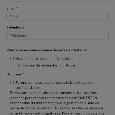
Email *
Téléphone
Vous avez eu connaissance de notre activité par :
Un ami
Un salon
Un mailing
Un moteur de recherche
Autre
Données *
J'ai pris connaissance et j'accepte la politique de
confidentialité.
En validant ce formulaire, vous consentez à ce que vos
données personnelles soient traitées par
COGESTEN
responsable du traitement, pour la gestion et le suivi de
votre demande de contact. À ces fins les champs visés par
un astérisque sont obligatoires. Pour en savoir plus sur vos