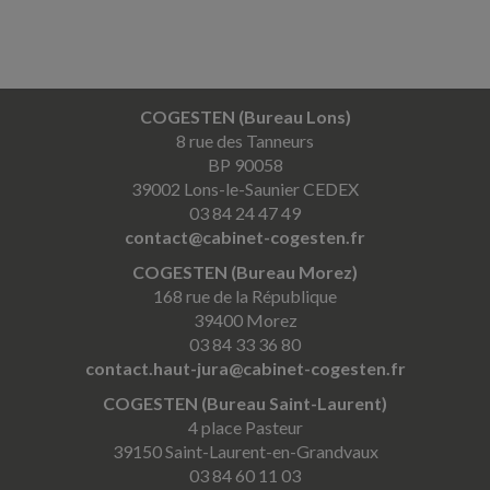
COGESTEN (Bureau Lons)
8 rue des Tanneurs
BP 90058
39002 Lons-le-Saunier CEDEX
03 84 24 47 49
contact@cabinet-cogesten.fr
COGESTEN (Bureau Morez)
168 rue de la République
39400 Morez
03 84 33 36 80
contact.haut-jura@cabinet-cogesten.fr
COGESTEN (Bureau Saint-Laurent)
4 place Pasteur
39150 Saint-Laurent-en-Grandvaux
03 84 60 11 03