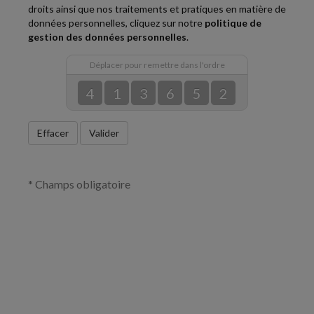
droits ainsi que nos traitements et pratiques en matière de
données personnelles, cliquez sur notre
politique de
gestion des données personnelles
.
Déplacer pour remettre dans l'ordre
4
1
3
6
5
2
Effacer
Valider
* Champs obligatoire