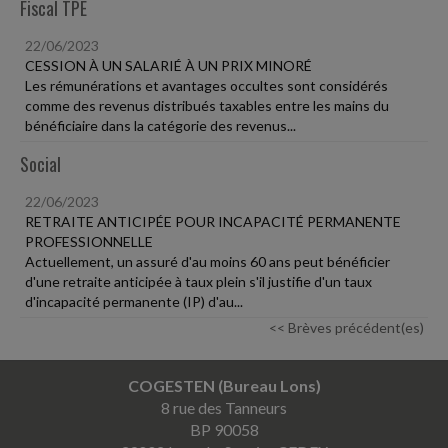
Fiscal TPE
22/06/2023
CESSION À UN SALARIÉ À UN PRIX MINORÉ
Les rémunérations et avantages occultes sont considérés
comme des revenus distribués taxables entre les mains du
bénéficiaire dans la catégorie des revenus...
Social
22/06/2023
RETRAITE ANTICIPÉE POUR INCAPACITÉ PERMANENTE
PROFESSIONNELLE
Actuellement, un assuré d'au moins 60 ans peut bénéficier
d'une retraite anticipée à taux plein s'il justifie d'un taux
d'incapacité permanente (IP) d'au...
<< Brèves précédent(es)
COGESTEN (Bureau Lons)
8 rue des Tanneurs
BP 90058