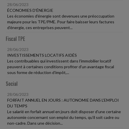
28/06/2023
ÉCONOMIES D'ÉNERGIE
Les économies d'énergie sont devenues une préoccupation
majeure pour les TPE/PME. Pour faire baisser leurs factures
d'énergie, ces entreprises peuvent...
Fiscal TPE
28/06/2023
INVESTISSEMENTS LOCATIFS AIDÉS
Les contribuables qui investissent dans l'immobilier locatif
peuvent à certaines conditions profiter d'un avantage fiscal
sous forme de réduction d'impôt,...
Social
28/06/2023
FORFAIT ANNUEL EN JOURS : AUTONOMIE DANS L'EMPLOI
DU TEMPS
Le salarié en forfait annuel en jours doit disposer d'une certaine
autonomie concernant son emploi du temps, qu'il soit cadre ou
non-cadre. Dans une décision...