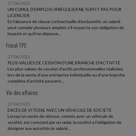
27/06/2023
UN CUMUL D'EMPLOIS IRRÉGULIER NE SUFFIT PAS POUR
LICENCIER
En l'absence de clause contractuelle d'exclusivité, un salarié
peut cumuler plusieurs emplois s'il respecte son obligation de
loyauté et qu'il ne dépasse...
Fiscal TPE
27/06/2023
PLUS-VALUES DE CESSION D'UNE BRANCHE D'ACTIVITÉ
Les plus-values de cession d'actifs professionnelles réalisées
lors de la vente d'une entreprise individuelle ou d'une branche
complète d'activité peuvent...
Vie des affaires
27/06/2023
EXCÈS DE VITESSE AVEC UN VÉHICULE DE SOCIÉTÉ
Lorsqu'un excès de vitesse, commis avec un véhicule de
société, est constaté par un radar, la société a l'obligation de
désigner aux autorités le salarié...