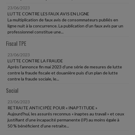
23/06/2023
LUTTE CONTRE LES FAUX AVIS EN LIGNE
La multiplication de faux avis de consommateurs publiés en
ligne nuit à la concurrence. La publication d'un faux avis par un
professionnel constitue une...
Fiscal TPE
23/06/2023
LUTTE CONTRE LA FRAUDE
Après l'annonce fin mai 2023 d'une série de mesures de lutte
contre la fraude fiscale et douanière puis d'un plan de lutte
contre la fraude sociale, le...
Social
23/06/2023
RETRAITE ANTICIPÉE POUR « INAPTITUDE »
Aujourd'hui, les assurés reconnus « inaptes au travail » et ceux
justifiant d'une incapacité permanente (IP) au moins égale à
50 % bénéficient d'une retraite...