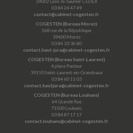
39002 Lons-le-Saunier CEDEX
03 84 24 47 49
contact@cabinet-cogesten.fr
COGESTEN (Bureau Morez)
168 rue de la République
39400 Morez
03 84 33 36 80
contact.haut-jura@cabinet-cogesten.fr
COGESTEN (Bureau Saint-Laurent)
4 place Pasteur
39150 Saint-Laurent-en-Grandvaux
03 84 60 11 03
contact.hautjura@cabinet-cogesten.fr
COGESTEN (Bureau Louhans)
64 Grande Rue
71500 Louhans
03 84 87 17 17
contact.louhans@cabinet-cogesten.fr