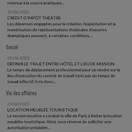
retenue à la source pratiquée...
29/06/2023
CRÉDIT D'IMPÔT THÉÂTRE
Les dépenses engagées pour la création, l'exploitation et la
numérisation de représentations théâtrales d'oeuvres
dramatiques peuvent, à certaines conditions,...
Social
29/06/2023
DÉFINIR LE TRAJET ENTRE HÔTEL ET LIEU DE MISSION
Le temps de déplacement professionnel pour se rendre sur le
lieu d'exécution du contrat de travail n'est pas du temps de
travail effectif. Il n'a donc...
Vie des affaires
29/06/2023
LOCATION MEUBLÉE TOURISTIQUE
La tension locative a conduit la ville de Paris à limiter la location
meublée touristique. Ainsi, sous réserve de solliciter une
autorisation préalable...