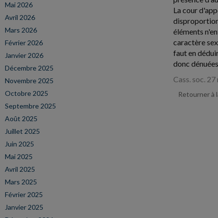
Mai 2026
La cour d'app
Avril 2026
disproportion
Mars 2026
éléments n'en
caractère sexu
Février 2026
faut en dédui
Janvier 2026
donc dénuées 
Décembre 2025
Cass. soc. 27
Novembre 2025
Octobre 2025
Retourner à 
Septembre 2025
Août 2025
Juillet 2025
Juin 2025
Mai 2025
Avril 2025
Mars 2025
Février 2025
Janvier 2025