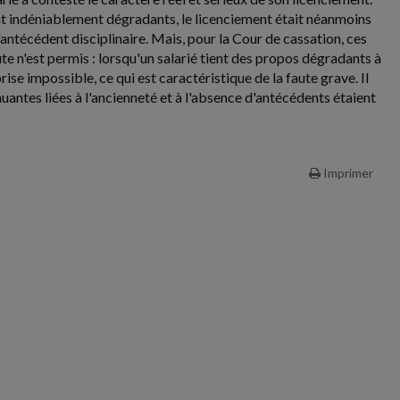
aient indéniablement dégradants, le licenciement était néanmoins
antécédent disciplinaire. Mais, pour la Cour de cassation, ces
te n'est permis : lorsqu'un salarié tient des propos dégradants à
ise impossible, ce qui est caractéristique de la faute grave. Il
uantes liées à l'ancienneté et à l'absence d'antécédents étaient
Imprimer