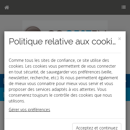
×
Politique relative aux cookies
Comme tous les sites de confiance, ce site utilise des
cookies. Les cookies vous permettent de vous connecter
en tout sécurité, de sauvegarder vos préférences (veille,
newsletter, recherche, etc.). Ils nous permettent également
Base documentaire
de mieux vous connaitre pour mieux vous servir et vous
proposer des services adaptés à vos attentes. Vous
Newsletter
conserverez toujours le contrôle des cookies que nous
utilisons.
Gérer vos préférences
Espace réservé
Ce contenu est réservé aux Clients
Acceptez et continuez