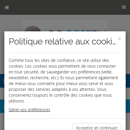
×
Politique relative aux cookies
Comme tous les sites de confiance, ce site utilise des
cookies. Les cookies vous permettent de vous connecter
en tout sécurité, de sauvegarder vos préférences (veille,
newsletter, recherche, etc.). Ils nous permettent également
Base documentaire
de mieux vous connaitre pour mieux vous servir et vous
proposer des services adaptés à vos attentes. Vous
conserverez toujours le contrôle des cookies que nous
utilisons.
Les aides à l'embauche
Gérer vos préférences
Espace réservé
Acceptez et continuez