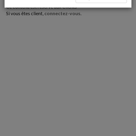
Ce contenu est réservé aux Clients
Si vous êtes client,
connectez-vous
.