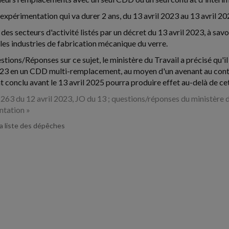
e expérimentation qui va durer 2 ans, du 13 avril 2023 au 13 avril 20
des secteurs d'activité listés par un décret du 13 avril 2023, à sav
 les industries de fabrication mécanique du verre.
tions/Réponses sur ce sujet, le ministère du Travail a précisé qu
023 en un CDD multi-remplacement, au moyen d'un avenant au contrat,
conclu avant le 13 avril 2025 pourra produire effet au-delà de cet
63 du 12 avril 2023, JO du 13 ; questions/réponses du ministère 
ntation »
la liste des dépêches