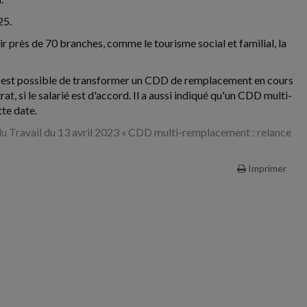
25.
oir près de 70 branches, comme le tourisme social et familial, la
'il est possible de transformer un CDD de remplacement en cours
 si le salarié est d'accord. Il a aussi indiqué qu'un CDD multi-
te date.
du Travail du 13 avril 2023 « CDD multi-remplacement : relance
Imprimer