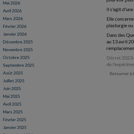
Mai 2026
Il s'agit d'un
Avril 2026
Mars 2026
Elle concerne 
plasturgie ou
Février 2026
Janvier 2026
Dans des Ques
au 13 avril 2
Décembre 2025
remplacement 
Novembre 2025
Octobre 2025
Décret 2023-2
de l'expérime
Septembre 2025
Août 2025
Retourner à 
Juillet 2025
Juin 2025
Mai 2025
Avril 2025
Mars 2025
Février 2025
Janvier 2025