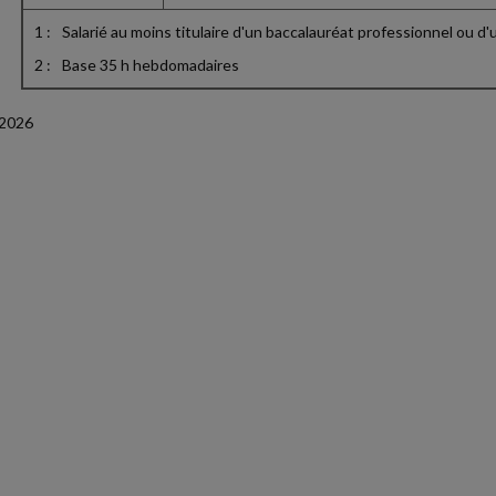
1 :
Salarié au moins titulaire d'un baccalauréat professionnel ou 
2 :
Base 35 h hebdomadaires
/2026