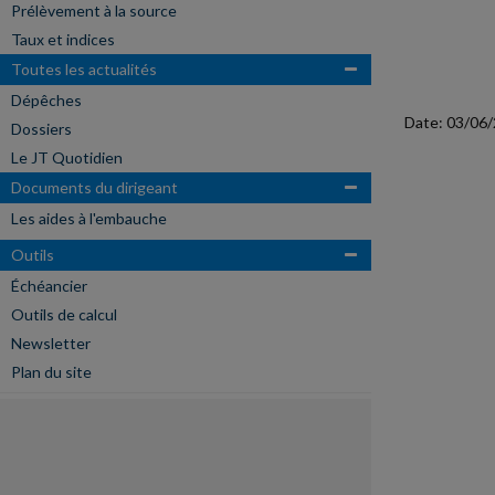
Prélèvement à la source
Taux et indices
Toutes les actualités
Dépêches
Date: 03/06
Dossiers
Le JT Quotidien
Documents du dirigeant
Les aides à l'embauche
Outils
Échéancier
Outils de calcul
Newsletter
Plan du site