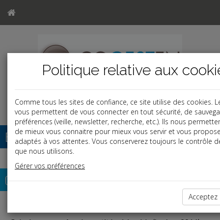
Politique relative aux cooki
Comme tous les sites de confiance, ce site utilise des cookies. 
vous permettent de vous connecter en tout sécurité, de sauvega
préférences (veille, newsletter, recherche, etc.). Ils nous permett
de mieux vous connaitre pour mieux vous servir et vous propose
Base documentaire
adaptés à vos attentes. Vous conserverez toujours le contrôle d
que nous utilisons.
Gérer vos préférences
Outils de calcul
Acceptez 
er
Saisie sur salaire (barème au 1
Avril 2026)