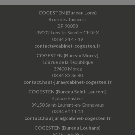
COGESTEN (Bureau Lons)
8 rue des Tanneurs
BP 90058
39002 Lons-le-Saunier CEDEX
03 84 24 47 49
contact@cabinet-cogesten.fr
COGESTEN (Bureau Morez)
168 rue de la République
39400 Morez
03 84 33 36 80
contact.haut-jura@cabinet-cogesten.fr
COGESTEN (Bureau Saint-Laurent)
4 place Pasteur
39150 Saint-Laurent-en-Grandvaux
03 84 60 11 03
contact.hautjura@cabinet-cogesten.fr
COGESTEN (Bureau Louhans)
64 Grande Rue