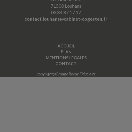
71500 Louhans
03 84 87 17 17
contact.louhans@cabinet-cogesten.fr
ACCUEIL
PLAN
MENTIONS LÉGALES
CONTACT
copyright@Groupe Revue Fiduciaire