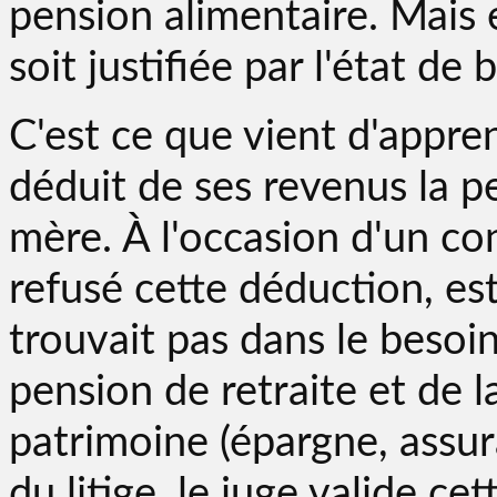
pension alimentaire. Mais 
soit justifiée par l'état de
C'est ce que vient d'appren
déduit de ses revenus la p
mère. À l'occasion d'un con
refusé cette déduction, es
trouvait pas dans le besoi
pension de retraite et de 
patrimoine (épargne, assura
du litige, le juge valide ce