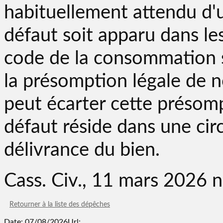
habituellement attendu d'
défaut soit apparu dans les 
code de la consommation s
la présomption légale de 
peut écarter cette présom
défaut réside dans une cir
délivrance du bien.
Cass. Civ., 11 mars 2026
Retourner à la liste des dépêches
Date: 07/08/2026
Url: