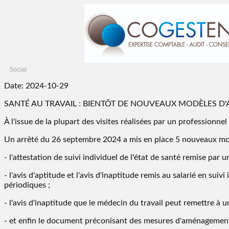
Social
Date: 2024-10-29
SANTÉ AU TRAVAIL : BIENTÔT DE NOUVEAUX MODÈLES D'AV
À l'issue de la plupart des visites réalisées par un professionne
Un arrêté du 26 septembre 2024 a mis en place 5 nouveaux mo
- l'attestation de suivi individuel de l'état de santé remise par 
- l'avis d'aptitude et l'avis d'inaptitude remis au salarié en sui
périodiques ;
- l'avis d'inaptitude que le médecin du travail peut remettre à un 
- et enfin le document préconisant des mesures d'aménagement 