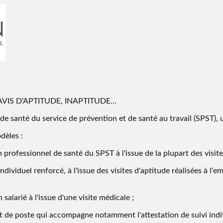
IS D'APTITUDE, INAPTITUDE...
l de santé du service de prévention et de santé au travail (SPST), 
dèles :
un professionnel de santé du SPST à l'issue de la plupart des visit
vi individuel renforcé, à l'issue des visites d'aptitude réalisées à
salarié à l'issue d'une visite médicale ;
de poste qui accompagne notamment l'attestation de suivi indivi