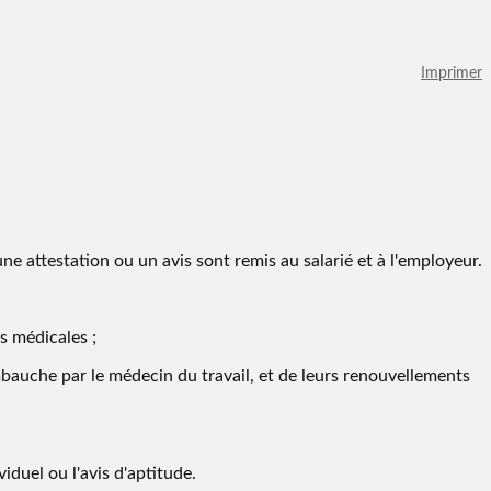
Imprimer
une attestation ou un avis sont remis au salarié et à l'employeur.
es médicales ;
 l'embauche par le médecin du travail, et de leurs renouvellements
duel ou l'avis d'aptitude.