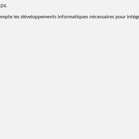
024.
ompte les développements informatiques nécessaires pour intégr