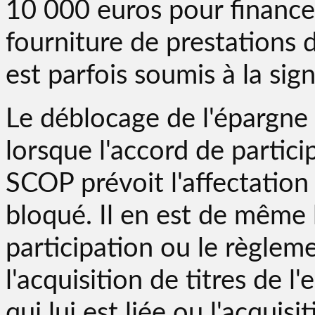
10 000 euros pour financer
fourniture de prestations 
est parfois soumis à la sig
Le déblocage de l'épargne 
lorsque l'accord de partici
SCOP prévoit l'affectatio
bloqué. Il en est de même 
participation ou le règlem
l'acquisition de titres de l
qui lui est liée ou l'acquis