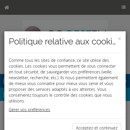
×
Politique relative aux cookies
Comme tous les sites de confiance, ce site utilise des
cookies. Les cookies vous permettent de vous connecter
en tout sécurité, de sauvegarder vos préférences (veille,
newsletter, recherche, etc.). Ils nous permettent également
Base documentaire
de mieux vous connaitre pour mieux vous servir et vous
proposer des services adaptés à vos attentes. Vous
Dépêches
conserverez toujours le contrôle des cookies que nous
utilisons.
Gérer vos préférences
j
a
b
Fiscal TPE
Date: 2026-04-24
Acceptez et continuez