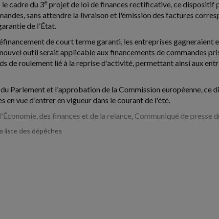
e
le cadre du 3
projet de loi de finances rectificative, ce dispositif
andes, sans attendre la livraison et l'émission des factures corr
garantie de l'État.
éfinancement de court terme garanti, les entreprises gagneraient e
 nouvel outil serait applicable aux financements de commandes pris
ds de roulement lié à la reprise d'activité, permettant ainsi aux 
 du Parlement et l'approbation de la Commission européenne, ce dis
 en vue d'entrer en vigueur dans le courant de l'été.
l'Économie, des finances et de la relance, Communiqué de presse du
la liste des dépêches