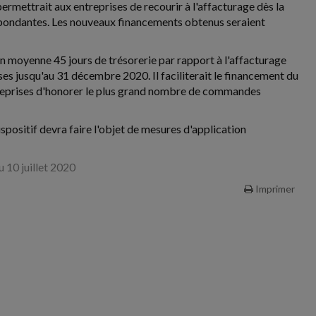
 permettrait aux entreprises de recourir à l'affacturage dès la
espondantes. Les nouveaux financements obtenus seraient
n moyenne 45 jours de trésorerie par rapport à l'affacturage
es jusqu'au 31 décembre 2020. Il faciliterait le financement du
entreprises d'honorer le plus grand nombre de commandes
positif devra faire l'objet de mesures d'application
 10 juillet 2020
Imprimer