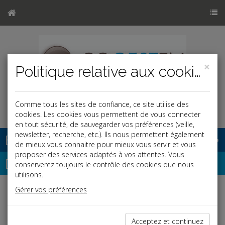
×
Politique relative aux cookies
Comme tous les sites de confiance, ce site utilise des
cookies. Les cookies vous permettent de vous connecter
en tout sécurité, de sauvegarder vos préférences (veille,
newsletter, recherche, etc.). Ils nous permettent également
Base documentaire
de mieux vous connaitre pour mieux vous servir et vous
proposer des services adaptés à vos attentes. Vous
Dépêches
conserverez toujours le contrôle des cookies que nous
utilisons.
Gérer vos préférences
j
a
b
Fiscal TPE
Date: 2026-07-02
Acceptez et continuez