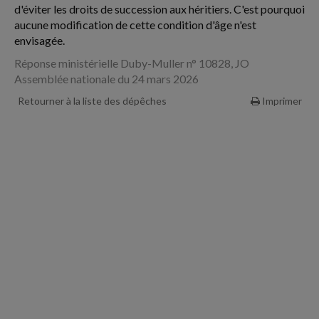
d'éviter les droits de succession aux héritiers. C'est pourquoi
aucune modification de cette condition d'âge n'est
envisagée.
Réponse ministérielle Duby-Muller n° 10828, JO
Assemblée nationale du 24 mars 2026
Retourner à la liste des dépêches
Imprimer