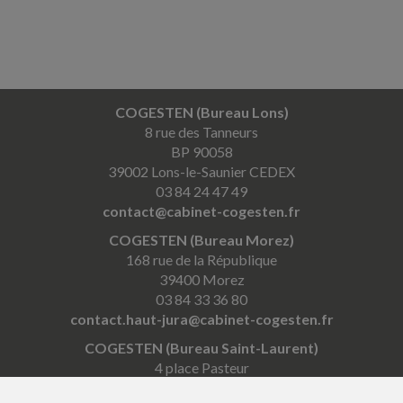
COGESTEN (Bureau Lons)
8 rue des Tanneurs
BP 90058
39002 Lons-le-Saunier CEDEX
03 84 24 47 49
contact@cabinet-cogesten.fr
COGESTEN (Bureau Morez)
168 rue de la République
39400 Morez
03 84 33 36 80
contact.haut-jura@cabinet-cogesten.fr
COGESTEN (Bureau Saint-Laurent)
4 place Pasteur
39150 Saint-Laurent-en-Grandvaux