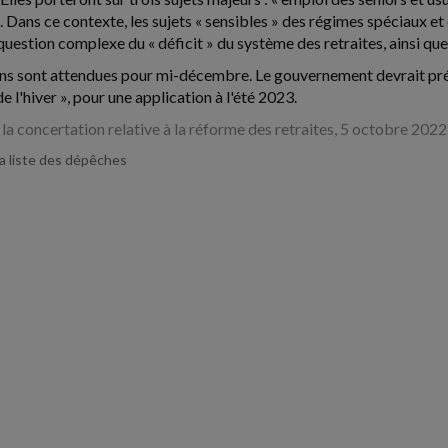
 Dans ce contexte, les sujets « sensibles » des régimes spéciaux et 
uestion complexe du « déficit » du système des retraites, ainsi que
ns sont attendues pour mi-décembre. Le gouvernement devrait présen
 de l'hiver », pour une application à l'été 2023.
la concertation relative à la réforme des retraites, 5 octobre 2022
la liste des dépêches