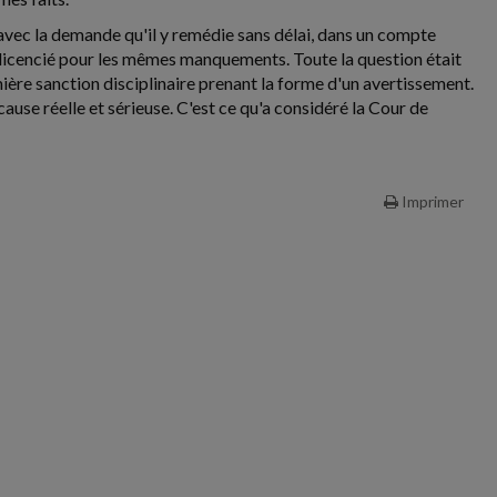
é avec la demande qu'il y remédie sans délai, dans un compte
té licencié pour les mêmes manquements. Toute la question était
mière sanction disciplinaire prenant la forme d'un avertissement.
cause réelle et sérieuse. C'est ce qu'a considéré la Cour de
Imprimer