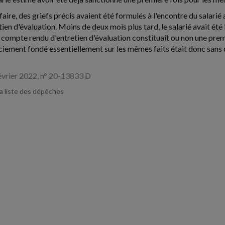
faire, des griefs précis avaient été formulés à l'encontre du salari
tien d'évaluation. Moins de deux mois plus tard, le salarié avait é
le compte rendu d'entretien d'évaluation constituait ou non une pre
enciement fondé essentiellement sur les mêmes faits était donc sans 
février 2022, n° 20-13833 D
la liste des dépêches