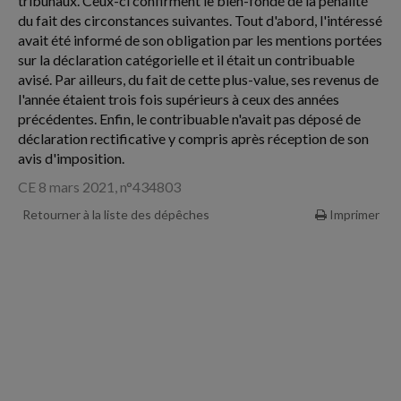
tribunaux. Ceux-ci confirment le bien-fondé de la pénalité
du fait des circonstances suivantes. Tout d'abord, l'intéressé
avait été informé de son obligation par les mentions portées
sur la déclaration catégorielle et il était un contribuable
avisé. Par ailleurs, du fait de cette plus-value, ses revenus de
l'année étaient trois fois supérieurs à ceux des années
précédentes. Enfin, le contribuable n'avait pas déposé de
déclaration rectificative y compris après réception de son
avis d'imposition.
CE 8 mars 2021, n°434803
Retourner à la liste des dépêches
Imprimer