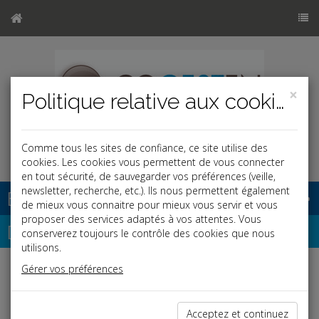
×
Politique relative aux cookies
Comme tous les sites de confiance, ce site utilise des
cookies. Les cookies vous permettent de vous connecter
en tout sécurité, de sauvegarder vos préférences (veille,
newsletter, recherche, etc.). Ils nous permettent également
Base documentaire
de mieux vous connaitre pour mieux vous servir et vous
proposer des services adaptés à vos attentes. Vous
Dépêches
conserverez toujours le contrôle des cookies que nous
utilisons.
Gérer vos préférences
j
a
b
Fiscal TPE
Date: 2021-04-30
Acceptez et continuez