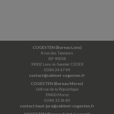
COGESTEN (Bureau Lons)
8 rue des Tanneurs
BP 90058
39002 Lons-le-Saunier CEDEX
03 84 24 47 49
contact@cabinet-cogesten.fr
COGESTEN (Bureau Morez)
168 rue de la République
39400 Morez
03 84 33 36 80
contact.haut-jura@cabinet-cogesten.fr
COGESTEN (Bureau Saint-Laurent)