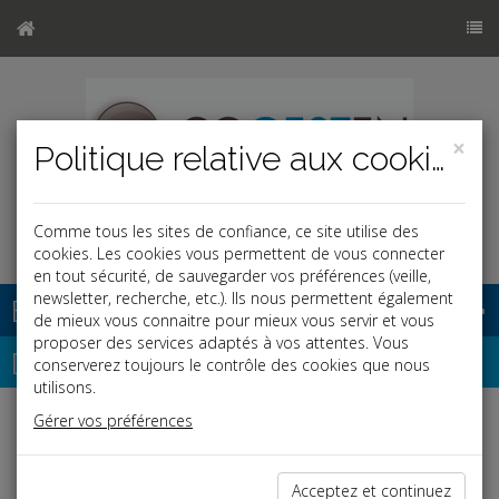
×
Politique relative aux cookies
Comme tous les sites de confiance, ce site utilise des
cookies. Les cookies vous permettent de vous connecter
en tout sécurité, de sauvegarder vos préférences (veille,
newsletter, recherche, etc.). Ils nous permettent également
Base documentaire
de mieux vous connaitre pour mieux vous servir et vous
proposer des services adaptés à vos attentes. Vous
Dépêches
conserverez toujours le contrôle des cookies que nous
utilisons.
Gérer vos préférences
j
a
b
Fiscal TPE
Date: 2020-12-16
Acceptez et continuez